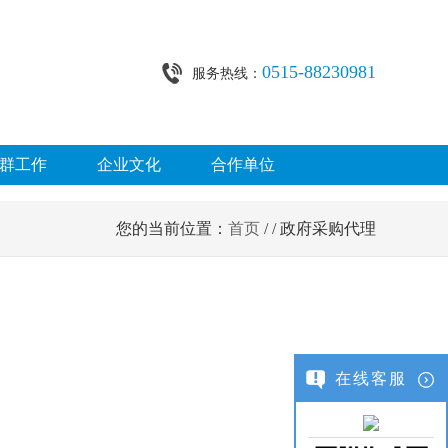
0515-88230981
服务热线：
群工作
企业文化
合作单位
您的当前位置：
首页
/ / 政府采购代理
在线客服