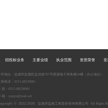
招投标业务
主要业绩
执业范围
资质荣誉
党
公司地址：盐城市盐都区盐渎路787号恩源电子商务楼2#楼（办公地址）
系电话：0515-88230981
 真：0515-88230981
 箱：ynzjzx@yeah.net
opyright © 2022-
2026
盐城市盐南工程造价咨询有限公司 All Rights Rese